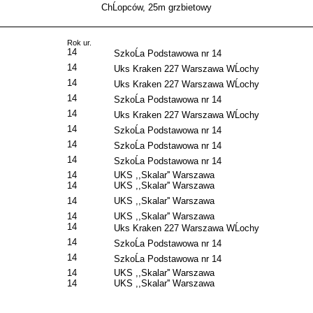
ChĹopców, 25m grzbietowy
Rok ur.
14
SzkoĹa Podstawowa nr 14
14
Uks Kraken 227 Warszawa WĹochy
14
Uks Kraken 227 Warszawa WĹochy
14
SzkoĹa Podstawowa nr 14
14
Uks Kraken 227 Warszawa WĹochy
14
SzkoĹa Podstawowa nr 14
14
SzkoĹa Podstawowa nr 14
14
SzkoĹa Podstawowa nr 14
14
UKS ,,Skalar'' Warszawa
14
UKS ,,Skalar'' Warszawa
14
UKS ,,Skalar'' Warszawa
14
UKS ,,Skalar'' Warszawa
14
Uks Kraken 227 Warszawa WĹochy
14
SzkoĹa Podstawowa nr 14
14
SzkoĹa Podstawowa nr 14
14
UKS ,,Skalar'' Warszawa
14
UKS ,,Skalar'' Warszawa