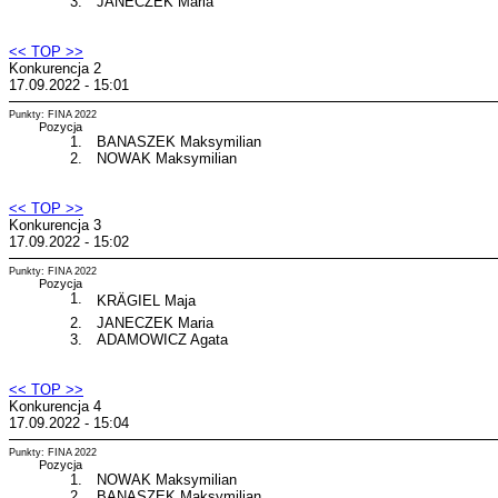
3.
JANECZEK Maria
<< TOP >>
Konkurencja 2
17.09.2022 - 15:01
Punkty: FINA 2022
Pozycja
1.
BANASZEK Maksymilian
2.
NOWAK Maksymilian
<< TOP >>
Konkurencja 3
17.09.2022 - 15:02
Punkty: FINA 2022
Pozycja
1.
KRÄGIEL Maja
2.
JANECZEK Maria
3.
ADAMOWICZ Agata
<< TOP >>
Konkurencja 4
17.09.2022 - 15:04
Punkty: FINA 2022
Pozycja
1.
NOWAK Maksymilian
2.
BANASZEK Maksymilian