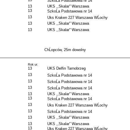
SzkoĹa Podstawowa nr 14
13
UKS ,,Skalar'' Warszawa
13
SzkoĹa Podstawowa nr 14
13
Uks Kraken 227 Warszawa WĹochy
13
UKS ,,Skalar'' Warszawa
13
UKS ,,Skalar'' Warszawa
ChĹopców, 25m dowolny
Rok ur.
13
UKS Delfin Tarnobrzeg
13
SzkoĹa Podstawowa nr 14
13
SzkoĹa Podstawowa nr 14
13
SzkoĹa Podstawowa nr 14
13
UKS ,,Skalar'' Warszawa
13
SzkoĹa Podstawowa nr 14
13
Uks Kraken 227 Warszawa WĹochy
13
SzkoĹa Podstawowa nr 14
13
UKS ,,Skalar'' Warszawa
13
UKS ,,Skalar'' Warszawa
13
Uks Kraken 227 Warszawa WĹochy