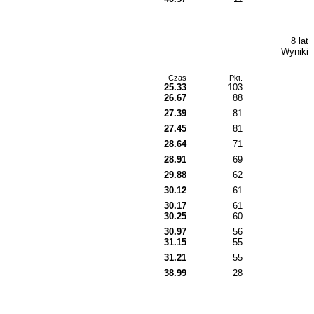
8 lat
Wyniki
Czas
Pkt.
25.33
103
26.67
88
27.39
81
27.45
81
28.64
71
28.91
69
29.88
62
30.12
61
30.17
61
30.25
60
30.97
56
31.15
55
31.21
55
38.99
28