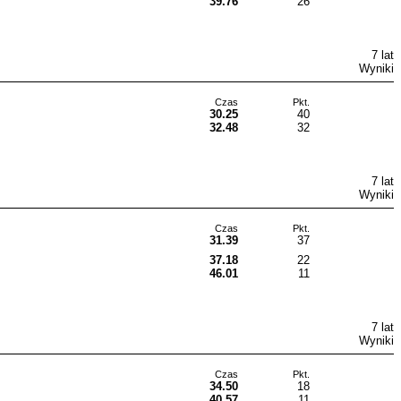
39.76
26
7 lat
Wyniki
Czas
Pkt.
30.25
40
32.48
32
7 lat
Wyniki
Czas
Pkt.
31.39
37
37.18
22
46.01
11
7 lat
Wyniki
Czas
Pkt.
34.50
18
40.57
11