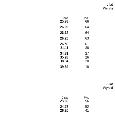
8 lat
Wyniki
Czas
Pkt.
25.76
66
26.09
64
26.12
64
26.23
63
26.56
61
31.11
38
34.81
27
35.28
26
38.34
20
39.89
18
8 lat
Wyniki
Czas
Pkt.
23.66
56
24.27
52
26.20
41