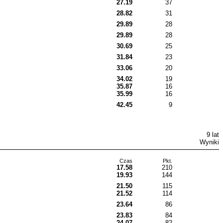
27.19
37
28.82
31
29.89
28
29.89
28
30.69
25
31.84
23
33.06
20
34.02
19
35.87
16
35.99
16
42.45
9
9 lat
Wyniki
Czas
Pkt.
17.58
210
19.93
144
21.50
115
21.52
114
23.64
86
23.83
84
24.07
82