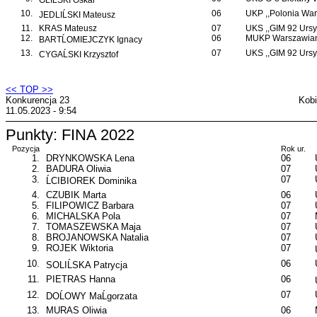
GLIĹSKI Oskar
10.
06
UKP ,,Polonia War
JEDLIĹSKI Mateusz
11.
KRAS Mateusz
07
UKS ,,GIM 92 Ursy
12.
06
MUKP Warszawian
BARTĹOMIEJCZYK Ignacy
13.
07
UKS ,,GIM 92 Ursy
CYGAĹSKI Krzysztof
<< TOP >>
Konkurencja 23
Kobi
11.05.2023 - 9:54
Punkty: FINA 2022
Pozycja
Rok ur.
1.
DRYNKOWSKA Lena
06
2.
BADURA Oliwia
07
3.
07
ĹCIBIOREK Dominika
4.
CZUBIK Marta
06
5.
FILIPOWICZ Barbara
07
6.
MICHALSKA Pola
07
7.
TOMASZEWSKA Maja
07
8.
BROJANOWSKA Natalia
07
9.
ROJEK Wiktoria
07
10.
06
SOLIĹSKA Patrycja
11.
PIETRAS Hanna
06
12.
07
DOĹOWY MaĹgorzata
13.
MURAS Oliwia
06