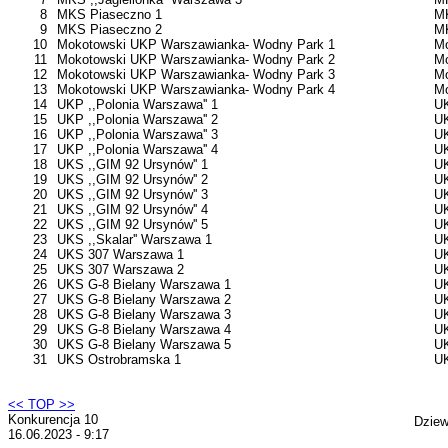
8
MKS Piaseczno 1
M
9
MKS Piaseczno 2
M
10
Mokotowski UKP Warszawianka- Wodny Park 1
Mo
11
Mokotowski UKP Warszawianka- Wodny Park 2
Mo
12
Mokotowski UKP Warszawianka- Wodny Park 3
Mo
13
Mokotowski UKP Warszawianka- Wodny Park 4
Mo
14
UKP ,,Polonia Warszawa'' 1
UK
15
UKP ,,Polonia Warszawa'' 2
UK
16
UKP ,,Polonia Warszawa'' 3
UK
17
UKP ,,Polonia Warszawa'' 4
UK
18
UKS ,,GIM 92 Ursynów'' 1
UK
19
UKS ,,GIM 92 Ursynów'' 2
UK
20
UKS ,,GIM 92 Ursynów'' 3
UK
21
UKS ,,GIM 92 Ursynów'' 4
UK
22
UKS ,,GIM 92 Ursynów'' 5
UK
23
UKS ,,Skalar'' Warszawa 1
UK
24
UKS 307 Warszawa 1
U
25
UKS 307 Warszawa 2
U
26
UKS G-8 Bielany Warszawa 1
UK
27
UKS G-8 Bielany Warszawa 2
UK
28
UKS G-8 Bielany Warszawa 3
UK
29
UKS G-8 Bielany Warszawa 4
UK
30
UKS G-8 Bielany Warszawa 5
UK
31
UKS Ostrobramska 1
U
<< TOP >>
Konkurencja 10
Dziew
16.06.2023 - 9:17