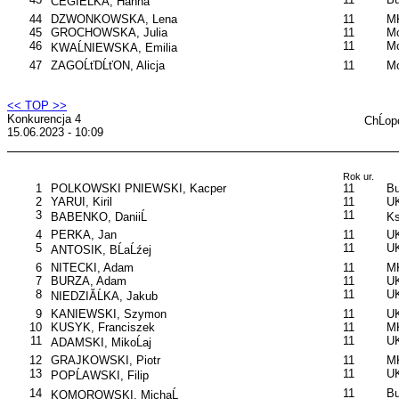
CEGIEĹKA, Hanna
44
DZWONKOWSKA, Lena
11
M
45
GROCHOWSKA, Julia
11
Mo
46
11
Mo
KWAĹNIEWSKA, Emilia
47
ZAGOĹťDĹťON, Alicja
11
Mo
<< TOP >>
Konkurencja 4
ChĹop
15.06.2023 - 10:09
Rok ur.
1
POLKOWSKI PNIEWSKI, Kacper
11
B
2
YARUI, Kiril
11
UK
3
11
BABENKO, DaniiĹ
Ks
4
PERKA, Jan
11
UK
5
11
UK
ANTOSIK, BĹaĹźej
6
NITECKI, Adam
11
M
7
BURZA, Adam
11
UK
8
11
UK
NIEDZIĂĹKA, Jakub
9
KANIEWSKI, Szymon
11
UK
10
KUSYK, Franciszek
11
MK
11
11
UK
ADAMSKI, MikoĹaj
12
GRAJKOWSKI, Piotr
11
M
13
11
UK
POPĹAWSKI, Filip
14
11
B
KOMOROWSKI, MichaĹ