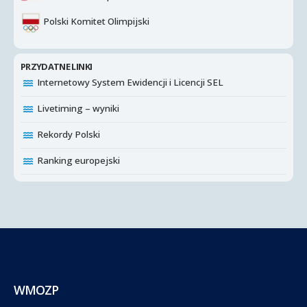
Polski Komitet Olimpijski
PRZYDATNE LINKI
Internetowy System Ewidencji i Licencji SEL
Livetiming – wyniki
Rekordy Polski
Ranking europejski
WMOZP