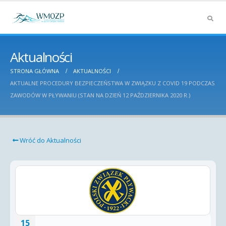
Aktualności
STRONA GŁÓWNA
AKTUALNOŚCI
AKTUALNE PROCEDURY BEZPIECZEŃSTWA W ZWIĄZKU Z COVID 19 PODCZAS
ZAWODÓW W PŁYWANIU (STAN NA DZIEŃ 12 PAŹDZIERNIKA 2020 R.)
Wróć do Aktualności
15