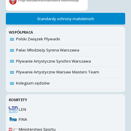
Standardy ochrony małoletnich
WSPÓŁPRACA
Polski Związek Pływacki
Pałac Młodzieży Syrena Warszawa
Pływanie Artystyczne Synchro Warszawa
Pływanie Artystyczne Warsaw Masters Team
Kolegium sędziów
KOMITETY
LEN
FINA
Ministerstwo Sportu