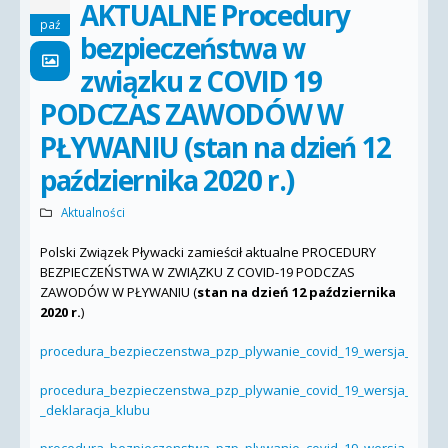
AKTUALNE Procedury
paź
bezpieczeństwa w
związku z COVID 19
PODCZAS ZAWODÓW W
PŁYWANIU (stan na dzień 12
października 2020 r.)
Aktualności
Polski Związek Pływacki zamieścił aktualne PROCEDURY
BEZPIECZEŃSTWA W ZWIĄZKU Z COVID-19 PODCZAS
ZAWODÓW W PŁYWANIU (
stan na dzień 12 października
2020 r.
)
procedura_bezpieczenstwa_pzp_plywanie_covid_19_wersja_2020.1
procedura_bezpieczenstwa_pzp_plywanie_covid_19_wersja_2020.1
_deklaracja_klubu