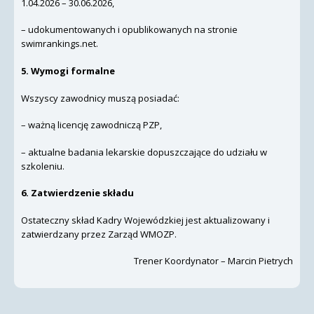
1.04.2026 – 30.06.2026,
– udokumentowanych i opublikowanych na stronie
swimrankings.net.
5. Wymogi formalne
Wszyscy zawodnicy muszą posiadać:
– ważną licencję zawodniczą PZP,
– aktualne badania lekarskie dopuszczające do udziału w
szkoleniu.
6. Zatwierdzenie składu
Ostateczny skład Kadry Wojewódzkiej jest aktualizowany i
zatwierdzany przez Zarząd WMOZP.
Trener Koordynator – Marcin Pietrych