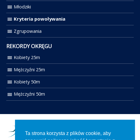
Młodziki
Kryteria powoływania
Zgrupowania
REKORDY OKRĘGU
Kobiety 25m
Mężczyźni 25m
Kobiety 50m
Mężczyźni 50m
Ta strona korzysta z plików cookie, aby