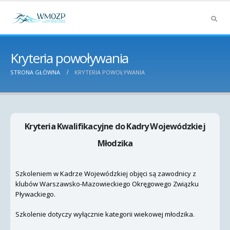
Kryteria powoływania
STRONA GŁÓWNA
KRYTERIA POWOŁYWANIA
Kryteria Kwalifikacyjne do Kadry Wojewódzkiej
Młodzika
Szkoleniem w Kadrze Wojewódzkiej objęci są zawodnicy z
klubów Warszawsko-Mazowieckiego Okręgowego Związku
Pływackiego.
Szkolenie dotyczy wyłącznie kategorii wiekowej młodzika.