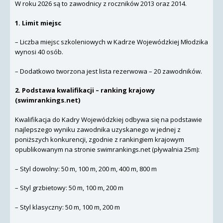
W roku 2026 są to zawodnicy z roczników 2013 oraz 2014.
1. Limit miejsc
– Liczba miejsc szkoleniowych w Kadrze Wojewódzkiej Młodzika
wynosi 40 osób.
– Dodatkowo tworzona jest lista rezerwowa – 20 zawodników.
2. Podstawa kwalifikacji – ranking krajowy
(swimrankings.net)
Kwalifikacja do Kadry Wojewódzkiej odbywa się na podstawie
najlepszego wyniku zawodnika uzyskanego w jednej z
poniższych konkurencji, zgodnie z rankingiem krajowym
opublikowanym na stronie swimrankings.net (pływalnia 25m):
– Styl dowolny: 50 m, 100 m, 200 m, 400 m, 800 m
– Styl grzbietowy: 50 m, 100 m, 200 m
– Styl klasyczny: 50 m, 100 m, 200 m