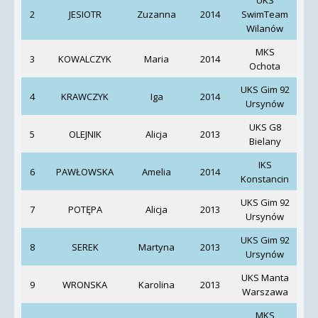
2
JESIOTR
Zuzanna
2014
SwimTeam
Win
Wilanów
MKS
3
KOWALCZYK
Maria
2014
Ochota
K
UKS Gim 92
4
KRAWCZYK
Iga
2014
Pio
Ursynów
UKS G8
5
OLEJNIK
Alicja
2013
Bielany
K
IKS
Kr
6
PAWŁOWSKA
Amelia
2014
Konstancin
UKS Gim 92
7
POTĘPA
Alicja
2013
Ursynów
S
UKS Gim 92
8
SEREK
Martyna
2013
Pio
Ursynów
UKS Manta
9
WRONSKA
Karolina
2013
Fili
Warszawa
MKS