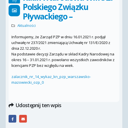
sty
Polskiego Związku
Pływackiego –
Aktualności
Informujemy, że Zarząd PZP w dniu 16.01.2021 r. podjął
uchwałę nr 237/2021 zmieniającą Uchwałę nr 131/E/2020 z
dnia 22.12.2020 r.
Na podstawie decyzji Zarządu w skład Kadry Narodowej na
okres 16 – 31.01.2021 r. powołano wszystkich zawodników z
licencjami PZP bez względu na wiek.
zalacznik_nr_14_wykaz_kn_pzp_warszawsko-
mazowiecki_ozp_0
Udostępnij ten wpis