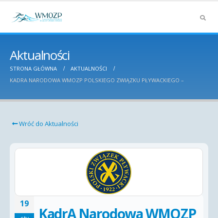
Aktualności
STRONA GŁÓWNA
AKTUALNOŚCI
KADRA NARODOWA WMOZP POLSKIEGO ZWIĄZKU PŁYWACKIEGO –
Wróć do Aktualności
19
KadrA Narodowa WMOZP