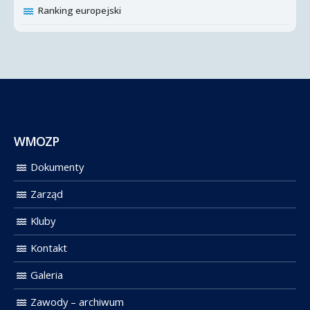
Ranking europejski
WMOZP
Dokumenty
Zarząd
Kluby
Kontakt
Galeria
Zawody – archiwum