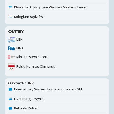
Pływanie Artystyczne Warsaw Masters Team
Kolegium sędziów
KOMITETY
LEN
FINA
Ministerstwo Sportu
Polski Komitet Olimpijski
PRZYDATNE LINKI
Internetowy System Ewidencji i Licencji SEL
Livetiming – wyniki
Rekordy Polski