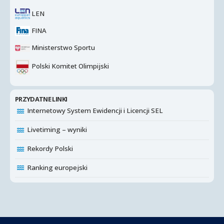
LEN
FINA
Ministerstwo Sportu
Polski Komitet Olimpijski
PRZYDATNE LINKI
Internetowy System Ewidencji i Licencji SEL
Livetiming – wyniki
Rekordy Polski
Ranking europejski