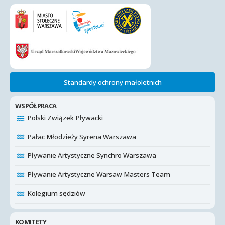
Standardy ochrony małoletnich
WSPÓŁPRACA
Polski Związek Pływacki
Pałac Młodzieży Syrena Warszawa
Pływanie Artystyczne Synchro Warszawa
Pływanie Artystyczne Warsaw Masters Team
Kolegium sędziów
KOMITETY