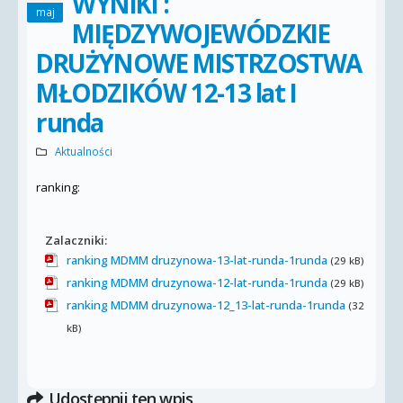
WYNIKI :
maj
MIĘDZYWOJEWÓDZKIE
DRUŻYNOWE MISTRZOSTWA
MŁODZIKÓW 12-13 lat I
runda
Aktualności
ranking:
Zalaczniki:
ranking MDMM druzynowa-13-lat-runda-1runda
(29 kB)
ranking MDMM druzynowa-12-lat-runda-1runda
(29 kB)
ranking MDMM druzynowa-12_13-lat-runda-1runda
(32
kB)
Udostępnij ten wpis