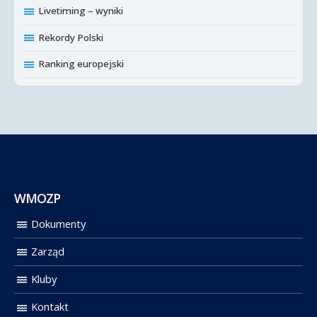
Livetiming – wyniki
Rekordy Polski
Ranking europejski
WMOZP
Dokumenty
Zarząd
Kluby
Kontakt