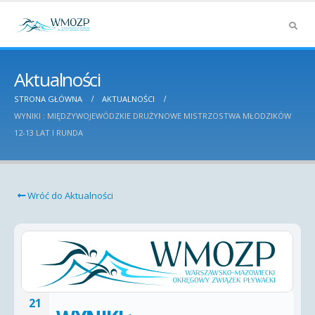
Aktualności
STRONA GŁÓWNA
AKTUALNOŚCI
WYNIKI : MIĘDZYWOJEWÓDZKIE DRUŻYNOWE MISTRZOSTWA MŁODZIKÓW
12-13 LAT I RUNDA
Wróć do Aktualności
21