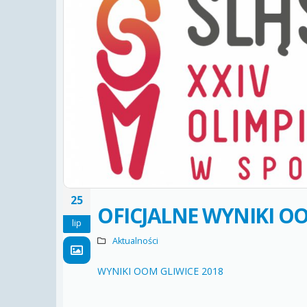
25
OFICJALNE WYNIKI O
lip
Aktualności
WYNIKI OOM GLIWICE 2018