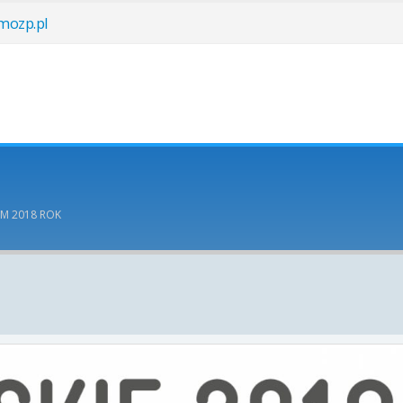
ozp.pl
OM 2018 ROK