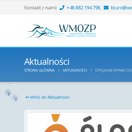
Kontakt z nami:
+48 882 194 798
,
biuro@wm
Aktualności
STRONA GŁÓWNA
AKTUALNOŚCI
OFICJALNE WYNIKI O
Wróć do Aktualności