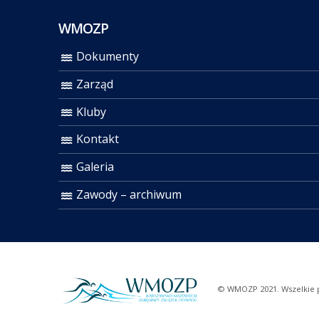
WMOZP
Dokumenty
Zarząd
Kluby
Kontakt
Galeria
Zawody – archiwum
© WMOZP 2021. Wszelkie 