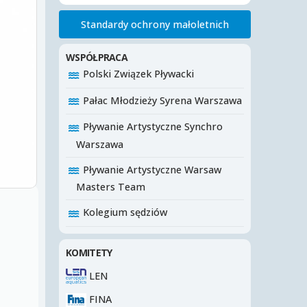
Standardy ochrony małoletnich
WSPÓŁPRACA
Polski Związek Pływacki
Pałac Młodzieży Syrena Warszawa
Pływanie Artystyczne Synchro
Warszawa
Pływanie Artystyczne Warsaw
Masters Team
Kolegium sędziów
KOMITETY
LEN
FINA