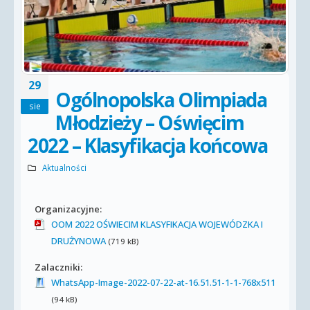
29
Ogólnopolska Olimpiada
sie
Młodzieży – Oświęcim
2022 – Klasyfikacja końcowa
Aktualności
Organizacyjne:
OOM 2022 OŚWIECIM KLASYFIKACJA WOJEWÓDZKA I
DRUŻYNOWA
(719 kB)
Zalaczniki:
WhatsApp-Image-2022-07-22-at-16.51.51-1-1-768x511
(94 kB)