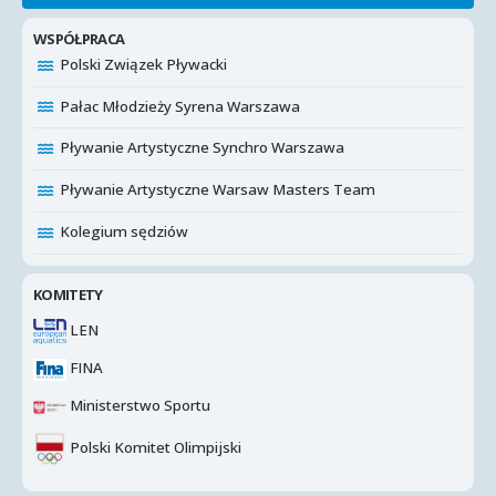
WSPÓŁPRACA
Polski Związek Pływacki
Pałac Młodzieży Syrena Warszawa
Pływanie Artystyczne Synchro Warszawa
Pływanie Artystyczne Warsaw Masters Team
Kolegium sędziów
KOMITETY
LEN
FINA
Ministerstwo Sportu
Polski Komitet Olimpijski