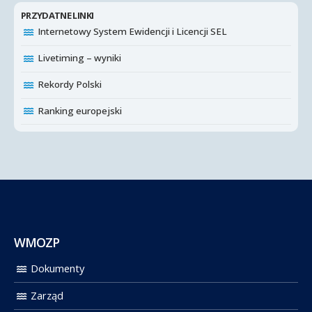
PRZYDATNE LINKI
Internetowy System Ewidencji i Licencji SEL
Livetiming – wyniki
Rekordy Polski
Ranking europejski
WMOZP
Dokumenty
Zarząd