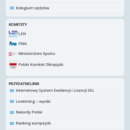
Kolegium sędziów
KOMITETY
LEN
FINA
Ministerstwo Sportu
Polski Komitet Olimpijski
PRZYDATNE LINKI
Internetowy System Ewidencji i Licencji SEL
Livetiming – wyniki
Rekordy Polski
Ranking europejski