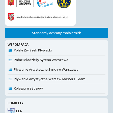
Standardy ochrony małoletnich
WSPÓŁPRACA
Polski Związek Pływacki
Pałac Młodzieży Syrena Warszawa
Pływanie Artystyczne Synchro Warszawa
Pływanie Artystyczne Warsaw Masters Team
Kolegium sędziów
KOMITETY
LEN