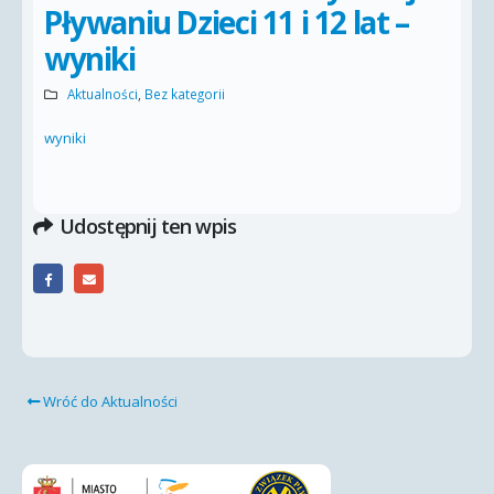
Pływaniu Dzieci 11 i 12 lat –
wyniki
Aktualności
,
Bez kategorii
wyniki
Udostępnij ten wpis
Wróć do Aktualności