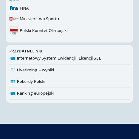
FINA
Ministerstwo Sportu
Polski Komitet Olimpijski
PRZYDATNE LINKI
Internetowy System Ewidencji i Licencji SEL
Livetiming – wyniki
Rekordy Polski
Ranking europejski