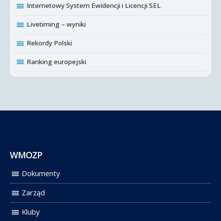
Internetowy System Ewidencji i Licencji SEL
Livetiming – wyniki
Rekordy Polski
Ranking europejski
WMOZP
Dokumenty
Zarząd
Kluby