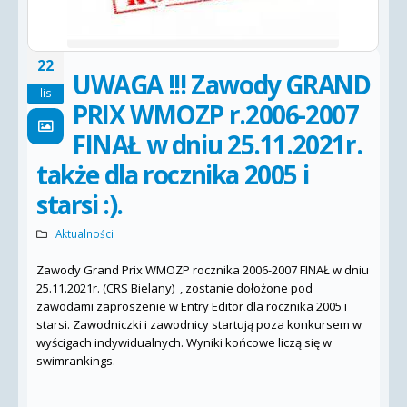
22
UWAGA !!! Zawody GRAND
lis
PRIX WMOZP r.2006-2007
FINAŁ w dniu 25.11.2021r.
także dla rocznika 2005 i
starsi :).
Aktualności
Zawody Grand Prix WMOZP rocznika 2006-2007 FINAŁ w dniu
25.11.2021r. (CRS Bielany) , zostanie dołożone pod
zawodami zaproszenie w Entry Editor dla rocznika 2005 i
starsi. Zawodniczki i zawodnicy startują poza konkursem w
wyścigach indywidualnych. Wyniki końcowe liczą się w
swimrankings.