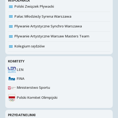
WSPÓŁPRACA
Polski Związek Pływacki
Pałac Młodzieży Syrena Warszawa
Pływanie Artystyczne Synchro Warszawa
Pływanie Artystyczne Warsaw Masters Team
Kolegium sędziów
KOMITETY
LEN
FINA
Ministerstwo Sportu
Polski Komitet Olimpijski
PRZYDATNE LINKI