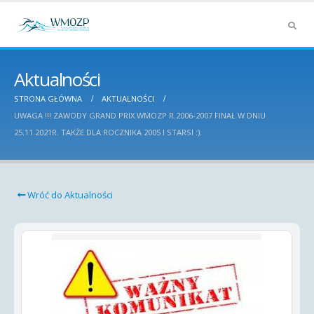
Aktualności
STRONA GŁÓWNA
AKTUALNOŚCI
UWAGA !!! ZAWODY GRAND PRIX WMOZP R.2006-2007 FINAŁ W DNIU
25.11.2021R. TAKŻE DLA ROCZNIKA 2005 I STARSI :).
Wróć do Aktualności