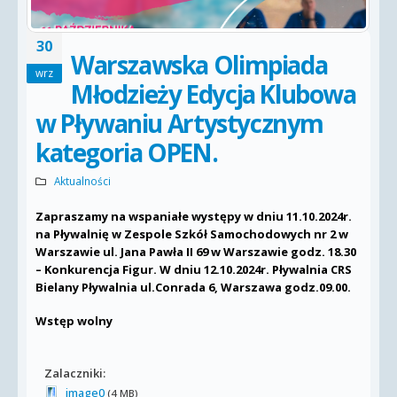
30
Warszawska Olimpiada
wrz
Młodzieży Edycja Klubowa
w Pływaniu Artystycznym
kategoria OPEN.
Aktualności
Zapraszamy na wspaniałe występy w dniu 11.10.2024r.
na Pływalnię w Zespole Szkół Samochodowych nr 2 w
Warszawie ul. Jana Pawła II 69 w Warszawie godz. 18.30
– Konkurencja Figur. W dniu 12.10.2024r. Pływalnia CRS
Bielany Pływalnia ul.Conrada 6, Warszawa godz.09.00.
Wstęp wolny
Zalaczniki:
image0
(4 MB)