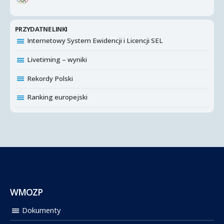
PRZYDATNE LINKI
Internetowy System Ewidencji i Licencji SEL
Livetiming – wyniki
Rekordy Polski
Ranking europejski
WMOZP
Dokumenty