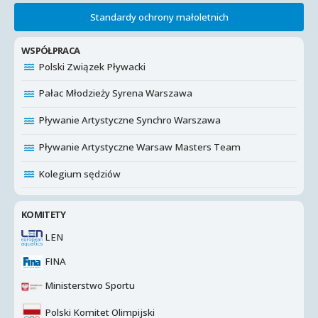
Standardy ochrony małoletnich
WSPÓŁPRACA
Polski Związek Pływacki
Pałac Młodzieży Syrena Warszawa
Pływanie Artystyczne Synchro Warszawa
Pływanie Artystyczne Warsaw Masters Team
Kolegium sędziów
KOMITETY
LEN
FINA
Ministerstwo Sportu
Polski Komitet Olimpijski