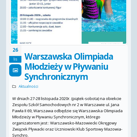
26
Warszawska Olimpiada
lis
Młodzieży w Pływaniu
Synchronicznym
Aktualności
W dniach 27-28 listopada 2020r. (piątek-sobota) na obiekcie
Zespołu Szkół Samochodowych nr 2 w Warszawie ul. Jana
Pawła II 69, Warszawa odbędzie się Warszawska Olimpiada
Młodzieży w Pływaniu Synchronicznym, którego
organizatorem jest : Warszawsko-Mazowiecki Okręgowy
Związek Pływacki oraz Uczniowski Klub Sportowy Mazowia-
Synchro.