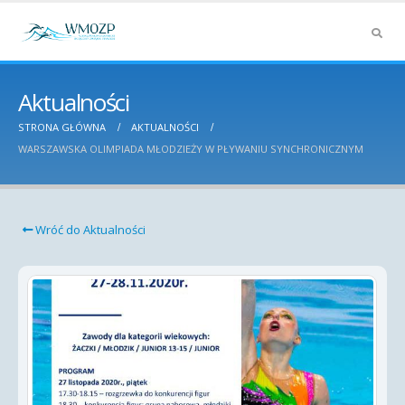
Aktualności
STRONA GŁÓWNA
AKTUALNOŚCI
WARSZAWSKA OLIMPIADA MŁODZIEŻY W PŁYWANIU SYNCHRONICZNYM
Wróć do Aktualności