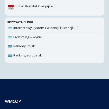
Polski Komitet Olimpijski
PRZYDATNE LINKI
Internetowy System Ewidencji i Licencji SEL
Livetiming – wyniki
Rekordy Polski
Ranking europejski
WMOZP