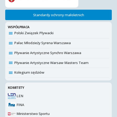
Standardy ochrony małoletnich
WSPÓŁPRACA
Polski Związek Pływacki
Pałac Młodzieży Syrena Warszawa
Pływanie Artystyczne Synchro Warszawa
Pływanie Artystyczne Warsaw Masters Team
Kolegium sędziów
KOMITETY
LEN
FINA
Ministerstwo Sportu