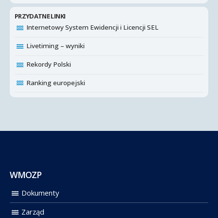
PRZYDATNE LINKI
Internetowy System Ewidencji i Licencji SEL
Livetiming – wyniki
Rekordy Polski
Ranking europejski
WMOZP
Dokumenty
Zarząd