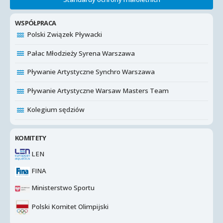
WSPÓŁPRACA
Polski Związek Pływacki
Pałac Młodzieży Syrena Warszawa
Pływanie Artystyczne Synchro Warszawa
Pływanie Artystyczne Warsaw Masters Team
Kolegium sędziów
KOMITETY
LEN
FINA
Ministerstwo Sportu
Polski Komitet Olimpijski