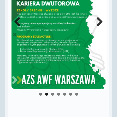
Previous
Next