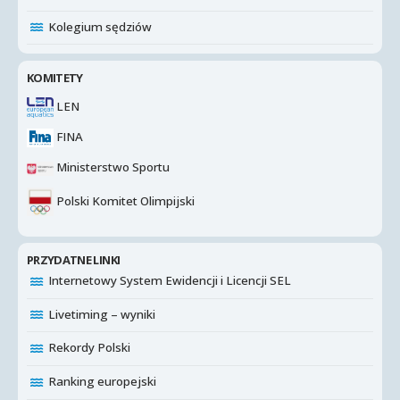
Kolegium sędziów
KOMITETY
LEN
FINA
Ministerstwo Sportu
Polski Komitet Olimpijski
PRZYDATNE LINKI
Internetowy System Ewidencji i Licencji SEL
Livetiming – wyniki
Rekordy Polski
Ranking europejski