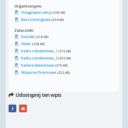
Organizacyjne:
Osiągnięcia sekcji
(236 kB)
Baza treningowa
(254 kB)
Zalaczniki:
Kontakt
(218 kB)
Slider
(238 kB)
Kadra szkoleniowa_1
(310 kB)
Kadra szkoleniowa_2
(293 kB)
Kariera dwutorowa
(279 kB)
Wsparcie finansowe
(252 kB)
Udostępnij ten wpis