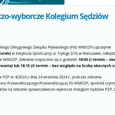
zo-wyborcze Kolegium Sędziów
kiego Okręgowego Związku Pływackiego (PKS WMOZP) uprzejmie
torek)
w Instytucie Sportu przy ul. Trylogii 2/16 w Warszawie, odbędz
 WMOZP. Zebranie rozpocznie się o godzinie:
18:00 (I termin – o
ania) lub 18.15 (II termin – bez względu na liczbę obecnych o
PZP nr 4/2024 z dnia 24 września 2024 r., podczas zebrania
ru Przewodniczącego/Przewodniczącej KS WMOZP, spośród czynn
gatów na zebranie sprawozdawczo-wyborcze Kolegium Sędziów PZP. 