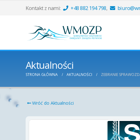
Kontakt z nami:
+48 882 194 798
,
biuro@wm
Aktualności
STRONA GŁÓWNA
AKTUALNOŚCI
ZEBRANIE SPRAWOZ
Wróć do Aktualności