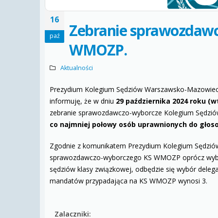
16
Zebranie sprawozdawc
paź
WMOZP.
Aktualności
Prezydium Kolegium Sędziów Warszawsko-Mazowiec
informuję, że w dniu
29 października 2024 roku (w
zebranie sprawozdawczo-wyborcze Kolegium Sędziów
co najmniej połowy osób uprawnionych do głosow
Zgodnie z komunikatem Prezydium Kolegium Sędziów 
sprawozdawczo-wyborczego KS WMOZP oprócz wybo
sędziów klasy związkowej, odbędzie się wybór dele
mandatów przypadająca na KS WMOZP wynosi 3.
Zalaczniki: