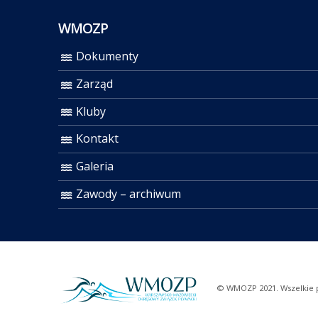
WMOZP
Dokumenty
Zarząd
Kluby
Kontakt
Galeria
Zawody – archiwum
© WMOZP 2021. Wszelkie 