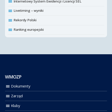
Internetowy System Ewidencji i Licencji SEL
Livetiming – wyniki
Rekordy Polski
Ranking europejski
WMOZP
Dokumenty
Zarząd
Kluby