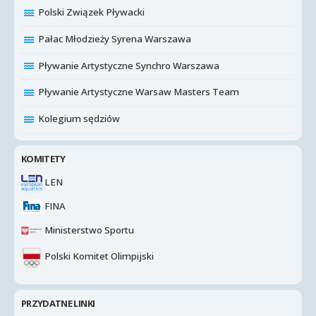
Polski Związek Pływacki
Pałac Młodzieży Syrena Warszawa
Pływanie Artystyczne Synchro Warszawa
Pływanie Artystyczne Warsaw Masters Team
Kolegium sędziów
KOMITETY
LEN
FINA
Ministerstwo Sportu
Polski Komitet Olimpijski
PRZYDATNE LINKI