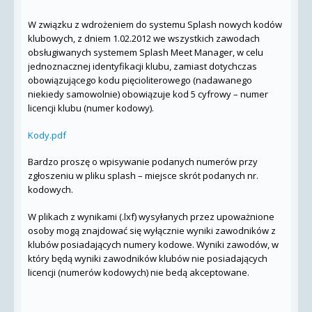
W związku z wdrożeniem do systemu Splash nowych kodów
klubowych, z dniem 1.02.2012 we wszystkich zawodach
obsługiwanych systemem Splash Meet Manager, w celu
jednoznacznej identyfikacji klubu, zamiast dotychczas
obowiązującego kodu pięcioliterowego (nadawanego
niekiedy samowolnie) obowiązuje kod 5 cyfrowy – numer
licencji klubu (numer kodowy).
Kody.pdf
Bardzo proszę o wpisywanie podanych numerów przy
zgłoszeniu w pliku splash – miejsce skrót podanych nr.
kodowych.
W plikach z wynikami (.lxf) wysyłanych przez upoważnione
osoby mogą znajdować się wyłącznie wyniki zawodników z
klubów posiadających numery kodowe. Wyniki zawodów, w
który będą wyniki zawodników klubów nie posiadających
licencji (numerów kodowych) nie bedą akceptowane.