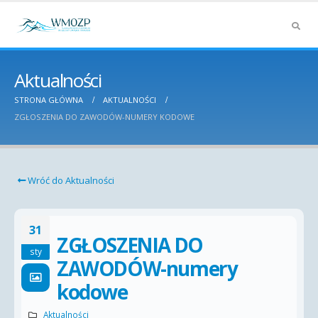
Aktualności
STRONA GŁÓWNA
AKTUALNOŚCI
ZGŁOSZENIA DO ZAWODÓW-NUMERY KODOWE
Wróć do Aktualności
31
ZGŁOSZENIA DO
sty
ZAWODÓW-numery
kodowe
Aktualności