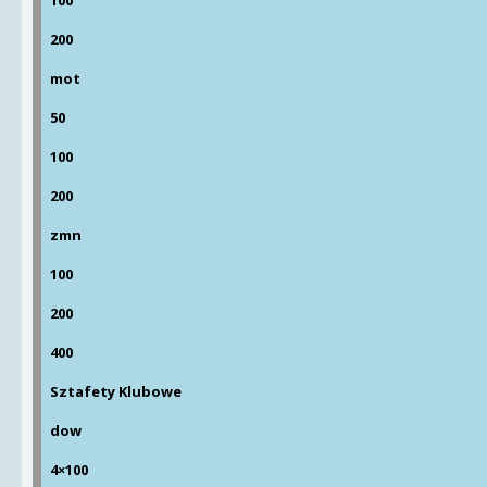
100
200
mot
50
100
200
zmn
100
200
400
Sztafety Klubowe
dow
4×100