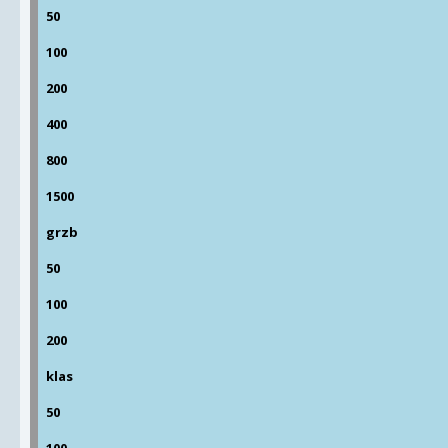
50
100
200
400
800
1500
grzb
50
100
200
klas
50