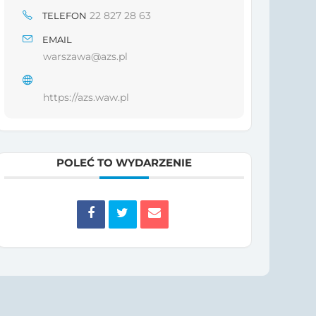
22 827 28 63
TELEFON
EMAIL
warszawa@azs.pl
https://azs.waw.pl
POLEĆ TO WYDARZENIE