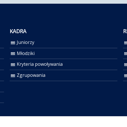
KADRA
R
Juniorzy
Młodziki
Kryteria powoływania
Zgrupowania