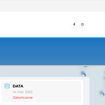
DATA
14 mar 2022
Zakończone