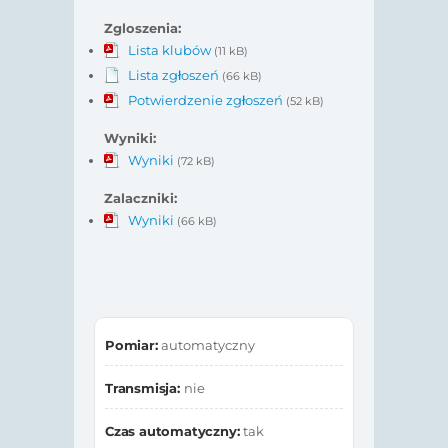
Zgloszenia:
Lista klubów
(11 kB)
Lista zgłoszeń
(66 kB)
Potwierdzenie zgłoszeń
(52 kB)
Wyniki:
Wyniki
(72 kB)
Zalaczniki:
Wyniki
(66 kB)
Pomiar:
automatyczny
Transmisja:
nie
Czas automatyczny:
tak