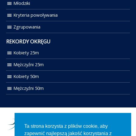
Młodziki
Kryteria powoływania
Zgrupowania
REKORDY OKRĘGU
Kobiety 25m
Mężczyźni 25m
Kobiety 50m
Mężczyźni 50m
Ta strona korzysta z plików cookie, aby
zapewnić najlepszą jakość korzystania z