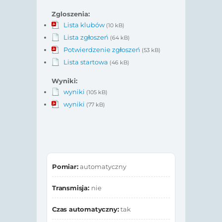
Zgloszenia:
Lista klubów
(10 kB)
Lista zgłoszeń
(64 kB)
Potwierdzenie zgłoszeń
(53 kB)
Lista startowa
(46 kB)
Wyniki:
wyniki
(105 kB)
wyniki
(77 kB)
Pomiar:
automatyczny
Transmisja:
nie
Czas automatyczny:
tak