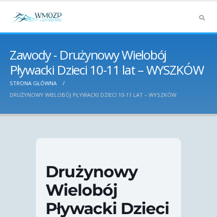
Zawody - Drużynowy Wielobój
Pływacki Dzieci 10-11 lat – WYSZKÓW
STRONA GŁÓWNA
DRUŻYNOWY WIELOBÓJ PŁYWACKI DZIECI 10-11 LAT – WYSZKÓW
Drużynowy
Wielobój
Pływacki Dzieci