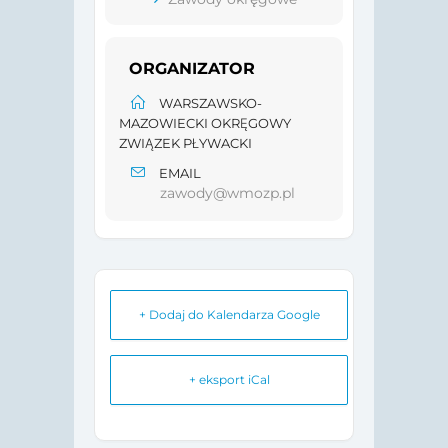
ORGANIZATOR
WARSZAWSKO-
MAZOWIECKI OKRĘGOWY
ZWIĄZEK PŁYWACKI
EMAIL
zawody@wmozp.pl
+ Dodaj do Kalendarza Google
+ eksport iCal