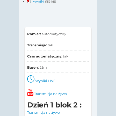
wyniki
(159 kB)
Pomiar:
automatyczny
Transmisja:
tak
Czas automatyczny:
tak
Basen:
25m
Wyniki LIVE
Transmisja na żywo
Dzień 1 blok 2 :
Transmisja na żywo