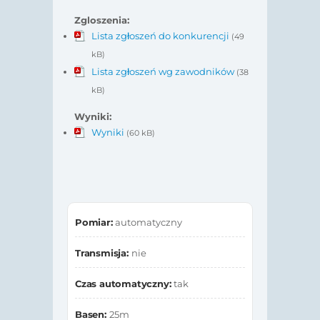
Zgloszenia:
Lista zgłoszeń do konkurencji
(49
kB)
Lista zgłoszeń wg zawodników
(38
kB)
Wyniki:
Wyniki
(60 kB)
Pomiar:
automatyczny
Transmisja:
nie
Czas automatyczny:
tak
Basen:
25m