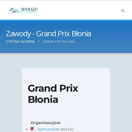
Zawody - Grand Prix Błonia
STRONA GŁÓWNA
GRAND PRIX BŁONIA
Grand Prix
Błonia
Organizacyjne:
komunikat
(863 kB)