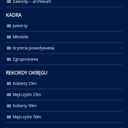
Zawody – archiwum
KADRA
Juniorzy
Młodziki
Kryteria powoływania
Zgrupowania
REKORDY OKRĘGU
Kobiety 25m
Mężczyźni 25m
Kobiety 50m
Mężczyźni 50m