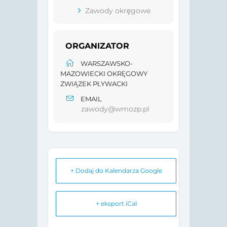
Zawody okręgowe
ORGANIZATOR
WARSZAWSKO-
MAZOWIECKI OKRĘGOWY
ZWIĄZEK PŁYWACKI
EMAIL
zawody@wmozp.pl
+ Dodaj do Kalendarza Google
+ eksport iCal