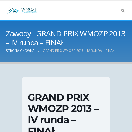
Zawody - GRAND PRIX WMOZP 2013
– IV runda – FINAŁ
STRONA GŁÓWNA
GRAND PRIX WMOZP 2013 – IV RUNDA – FINAŁ
GRAND PRIX
WMOZP 2013 –
IV runda –
FINAŁ