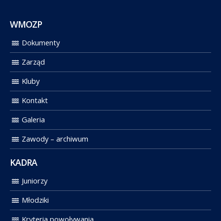
WMOZP
Dokumenty
Zarząd
Kluby
Kontakt
Galeria
Zawody – archiwum
KADRA
Juniorzy
Młodziki
Kryteria powoływania