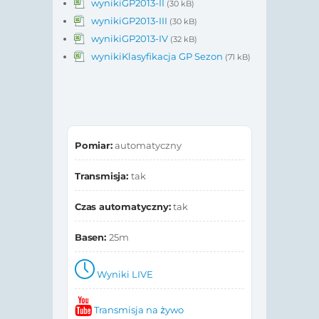
wynikiGP2013-II
(30 kB)
wynikiGP2013-III
(30 kB)
wynikiGP2013-IV
(32 kB)
wynikiKlasyfikacja GP Sezon
(71 kB)
Pomiar:
automatyczny
Transmisja:
tak
Czas automatyczny:
tak
Basen:
25m
Wyniki LIVE
Transmisja na żywo