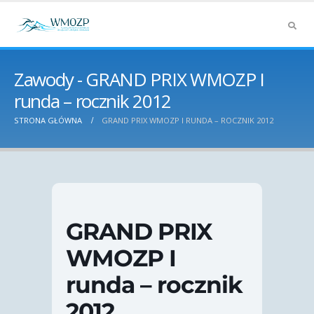
Zawody - GRAND PRIX WMOZP I
runda – rocznik 2012
STRONA GŁÓWNA
GRAND PRIX WMOZP I RUNDA – ROCZNIK 2012
GRAND PRIX
WMOZP I
runda – rocznik
2012