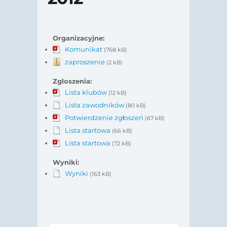
Organizacyjne:
Komunikat
(768 kB)
zaproszenie
(2 kB)
Zgloszenia:
Lista klubów
(12 kB)
Lista zawodników
(80 kB)
Potwierdzenie zgłoszeń
(67 kB)
Lista startowa
(66 kB)
Lista startowa
(72 kB)
Wyniki:
Wyniki
(163 kB)