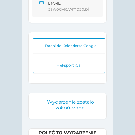
EMAIL
zawody@wmozp.pl
+ Dodaj do Kalendarza Google
+ eksport iCal
Wydarzenie zostało
zakończone.
POLEĆ TO WYDARZENIE