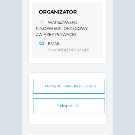
ORGANIZATOR
WARSZAWSKO-
MAZOWIECKI OKRĘGOWY
ZWIĄZEK PŁYWACKI
EMAIL
zawody@wmozp.pl
+ Dodaj do Kalendarza Google
+ eksport iCal