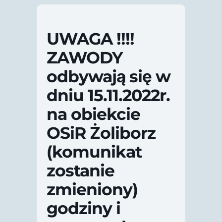
UWAGA !!!!
ZAWODY
odbywają się w
dniu 15.11.2022r.
na obiekcie
OSiR Żoliborz
(komunikat
zostanie
zmieniony)
godziny i