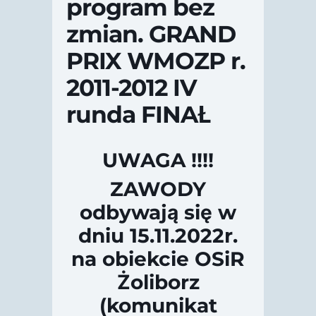
program bez
zmian. GRAND
PRIX WMOZP r.
2011-2012 IV
runda FINAŁ
UWAGA !!!!
ZAWODY
odbywają się w
dniu 15.11.2022r.
na obiekcie OSiR
Żoliborz
(komunikat