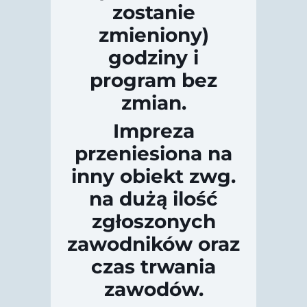
zostanie
zmieniony)
godziny i
program bez
zmian.
Impreza
przeniesiona na
inny obiekt zwg.
na dużą ilość
zgłoszonych
zawodników oraz
czas trwania
zawodów.