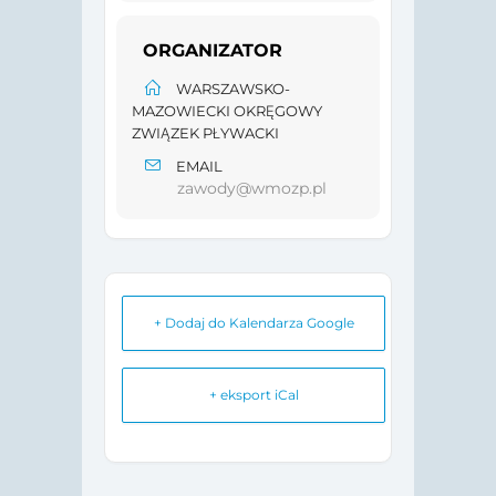
ORGANIZATOR
WARSZAWSKO-
MAZOWIECKI OKRĘGOWY
ZWIĄZEK PŁYWACKI
EMAIL
zawody@wmozp.pl
+ Dodaj do Kalendarza Google
+ eksport iCal