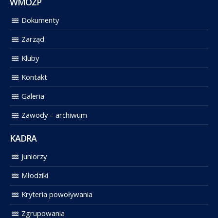
WMOZP
Dokumenty
Zarząd
Kluby
Kontakt
Galeria
Zawody – archiwum
KADRA
Juniorzy
Młodziki
Kryteria powoływania
Zgrupowania