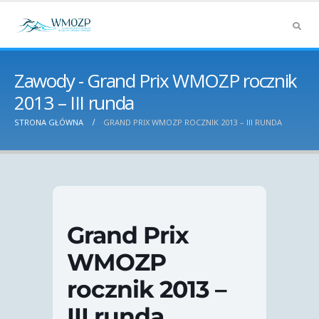
Zawody - Grand Prix WMOZP rocznik
2013 – III runda
STRONA GŁÓWNA
GRAND PRIX WMOZP ROCZNIK 2013 – III RUNDA
Grand Prix
WMOZP
rocznik 2013 –
III runda