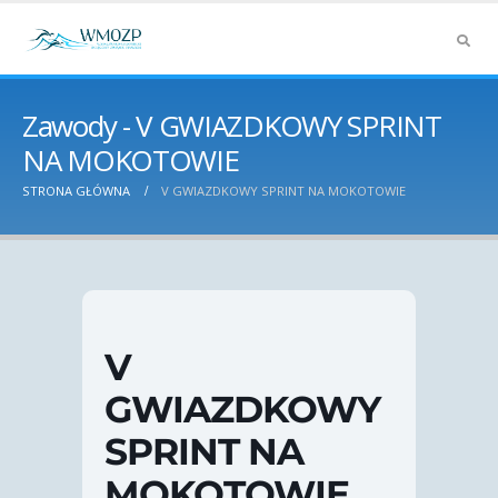
Zawody - V GWIAZDKOWY SPRINT
NA MOKOTOWIE
STRONA GŁÓWNA
V GWIAZDKOWY SPRINT NA MOKOTOWIE
V
GWIAZDKOWY
SPRINT NA
MOKOTOWIE