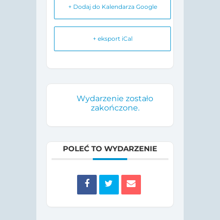
+ Dodaj do Kalendarza Google
+ eksport iCal
Wydarzenie zostało
zakończone.
POLEĆ TO WYDARZENIE