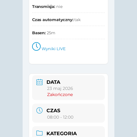
Transmisja:
nie
Czas automatyczny:
tak
Basen:
25m
Wyniki LIVE
DATA
23 maj 2026
Zakończone
CZAS
08:00 - 12:00
KATEGORIA