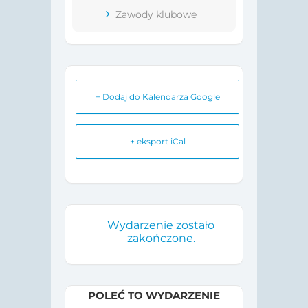
Zawody klubowe
+ Dodaj do Kalendarza Google
+ eksport iCal
Wydarzenie zostało
zakończone.
POLEĆ TO WYDARZENIE