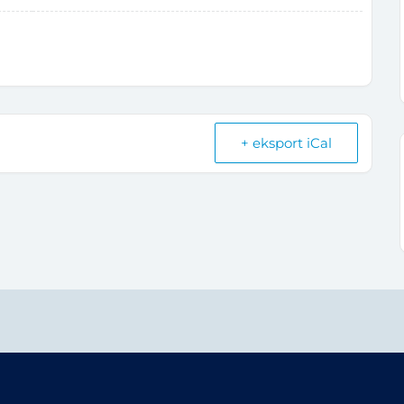
+ eksport iCal