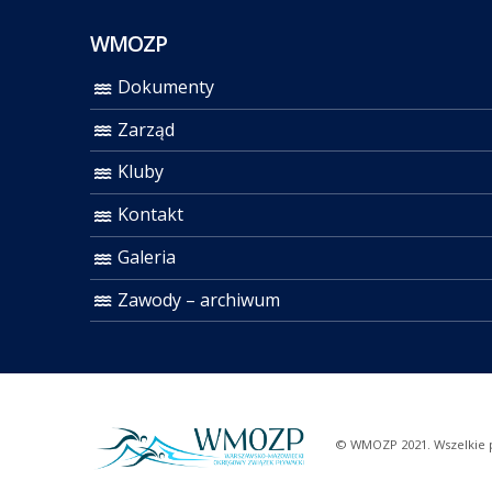
WMOZP
Dokumenty
Zarząd
Kluby
Kontakt
Galeria
Zawody – archiwum
© WMOZP 2021. Wszelkie 