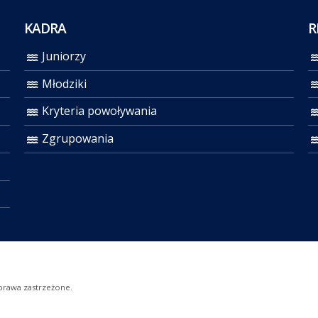
KADRA
R
Juniorzy
Młodziki
Kryteria powoływania
Zgrupowania
prawa zastrzeżone.