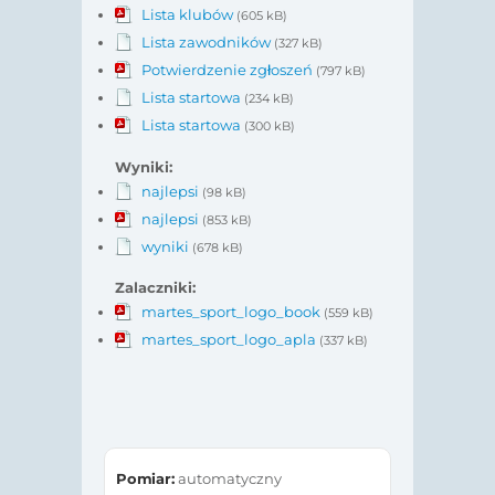
Lista klubów
(605 kB)
Lista zawodników
(327 kB)
Potwierdzenie zgłoszeń
(797 kB)
Lista startowa
(234 kB)
Lista startowa
(300 kB)
Wyniki:
najlepsi
(98 kB)
najlepsi
(853 kB)
wyniki
(678 kB)
Zalaczniki:
martes_sport_logo_book
(559 kB)
martes_sport_logo_apla
(337 kB)
Pomiar:
automatyczny