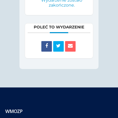
Wydarzenie zostało
zakończone.
POLEĆ TO WYDARZENIE
WMOZP