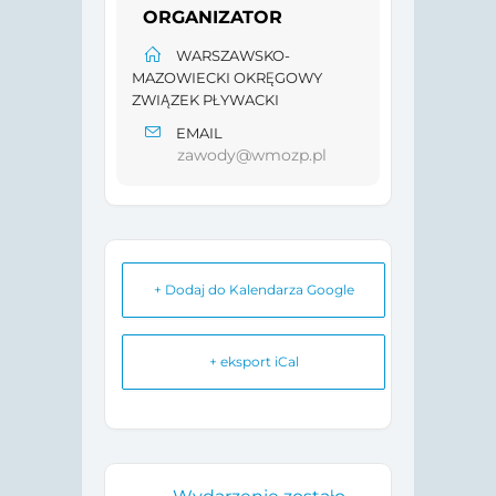
ORGANIZATOR
WARSZAWSKO-
MAZOWIECKI OKRĘGOWY
ZWIĄZEK PŁYWACKI
EMAIL
zawody@wmozp.pl
+ Dodaj do Kalendarza Google
+ eksport iCal