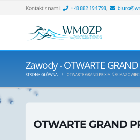
Kontakt z nami:
+48 882 194 798
,
biuro@wm
Zawody - OTWARTE GRAND
STRONA GŁÓWNA
OTWARTE GRAND PRIX MIŃSK MAZOWIEC
OTWARTE GRAND PR