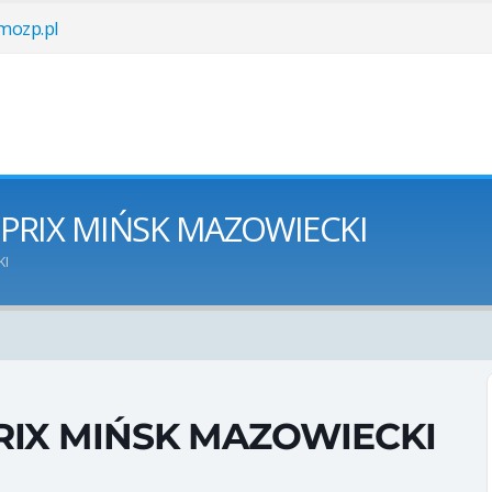
ozp.pl
 PRIX MIŃSK MAZOWIECKI
KI
IX MIŃSK MAZOWIECKI