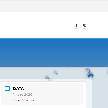
DATA
14 cze 2026
Zakończone