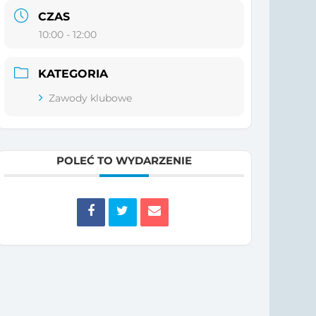
CZAS
10:00 - 12:00
KATEGORIA
Zawody klubowe
POLEĆ TO WYDARZENIE