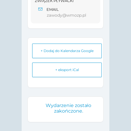
ZWIĄZEK PŁYWACKI
EMAIL
zawody@wmozp.pl
+ Dodaj do Kalendarza Google
+ eksport iCal
Wydarzenie zostało
zakończone.