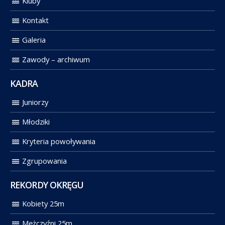
Kluby
Kontakt
Galeria
Zawody – archiwum
KADRA
Juniorzy
Młodziki
Kryteria powoływania
Zgrupowania
REKORDY OKRĘGU
Kobiety 25m
Mężczyźni 25m