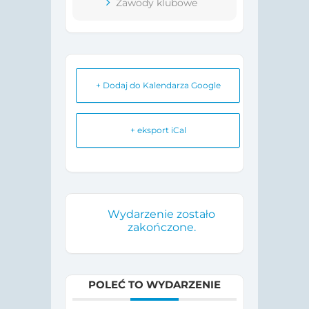
Zawody klubowe
+ Dodaj do Kalendarza Google
+ eksport iCal
Wydarzenie zostało
zakończone.
POLEĆ TO WYDARZENIE