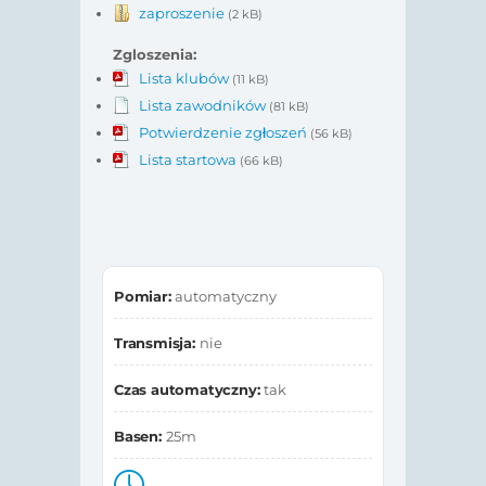
zaproszenie
(2 kB)
Zgloszenia:
Lista klubów
(11 kB)
Lista zawodników
(81 kB)
Potwierdzenie zgłoszeń
(56 kB)
Lista startowa
(66 kB)
Pomiar:
automatyczny
Transmisja:
nie
Czas automatyczny:
tak
Basen:
25m