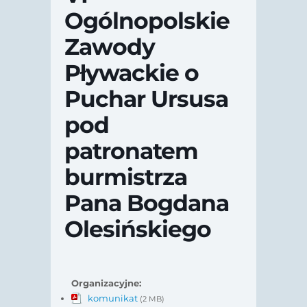
Ogólnopolskie
Zawody
Pływackie o
Puchar Ursusa
pod
patronatem
burmistrza
Pana Bogdana
Olesińskiego
Organizacyjne:
komunikat
(2 MB)