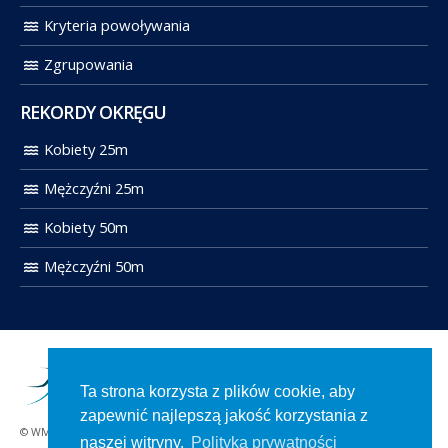
Kryteria powoływania
Zgrupowania
REKORDY OKRĘGU
Kobiety 25m
Mężczyźni 25m
Kobiety 50m
Mężczyźni 50m
Ta strona korzysta z plików cookie, aby
zapewnić najlepszą jakość korzystania z
© WMOZP 2021. Wszelkie prawa zastrzeżone.
naszej witryny.
Polityka prywatności