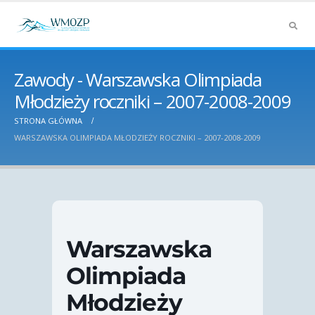
Zawody - Warszawska Olimpiada
Młodzieży roczniki – 2007-2008-2009
STRONA GŁÓWNA
WARSZAWSKA OLIMPIADA MŁODZIEŻY ROCZNIKI – 2007-2008-2009
Warszawska
Olimpiada
Młodzieży