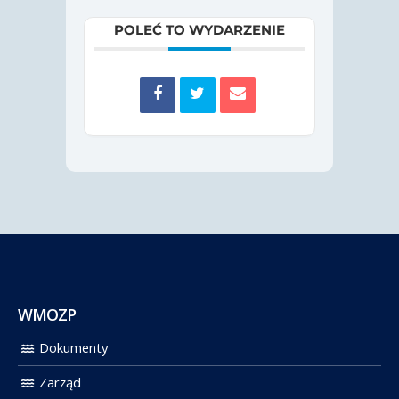
POLEĆ TO WYDARZENIE
WMOZP
Dokumenty
Zarząd