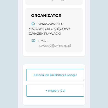
ORGANIZATOR
WARSZAWSKO-
MAZOWIECKI OKRĘGOWY
ZWIĄZEK PŁYWACKI
EMAIL
zawody@wmozp.pl
+ Dodaj do Kalendarza Google
+ eksport iCal