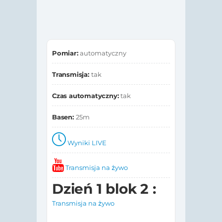
Pomiar:
automatyczny
Transmisja:
tak
Czas automatyczny:
tak
Basen:
25m
Wyniki LIVE
Transmisja na żywo
Dzień 1 blok 2 :
Transmisja na żywo