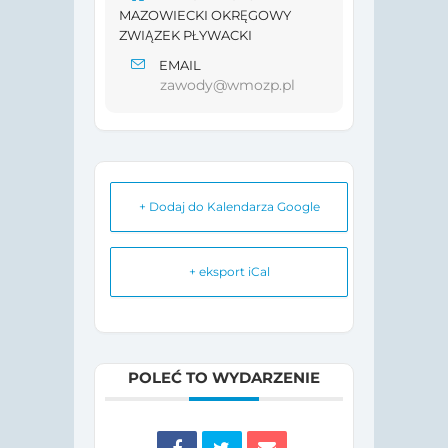
MAZOWIECKI OKRĘGOWY
ZWIĄZEK PŁYWACKI
EMAIL
zawody@wmozp.pl
+ Dodaj do Kalendarza Google
+ eksport iCal
POLEĆ TO WYDARZENIE