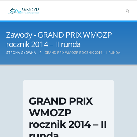
Zawody - GRAND PRIX WMOZP
rocznik 2014 – II runda
STRONA GŁÓWNA
GRAND PRIX WMOZP ROCZNIK 2014 – II RUNDA
GRAND PRIX
WMOZP
rocznik 2014 – II
runda