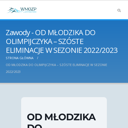
Zawody - OD MŁODZIKA DO
OLIMPIJCZYKA – SZÓSTE
ELIMINACJE W SEZONIE 2022/2023
STRONA GŁÓWNA
OD MŁODZIKA DO OLIMPIJCZYKA – SZÓSTE ELIMINACJE W SEZONIE
2022/2023
OD MŁODZIKA
DO