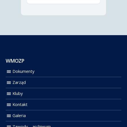
WMOZP
Dokumenty
Zarząd
Kluby
Kontakt
Galeria
Zawody – archiwum