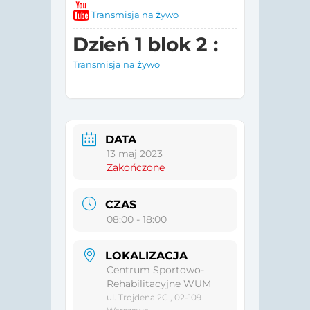
Transmisja na żywo
Dzień 1 blok 2 :
Transmisja na żywo
DATA
13 maj 2023
Zakończone
CZAS
08:00 - 18:00
LOKALIZACJA
Centrum Sportowo-
Rehabilitacyjne WUM
ul. Trojdena 2C , 02-109