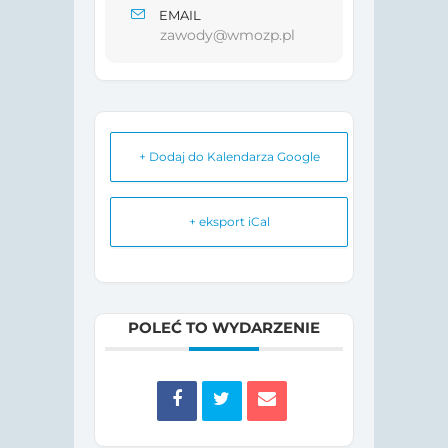
EMAIL
zawody@wmozp.pl
+ Dodaj do Kalendarza Google
+ eksport iCal
POLEĆ TO WYDARZENIE