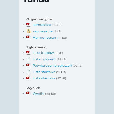
Organizacyjne:
komunikat
(503 kB)
zaproszenie
(2 kB)
Harmonogram
(11 kB)
Zgloszenia:
Lista klubów
(11 kB)
Lista zgłoszeń
(88 kB)
Potwierdzenie zgłoszeń
(70 kB)
Lista startowa
(73 kB)
Lista startowa
(87 kB)
Wyniki:
Wyniki
(103 kB)