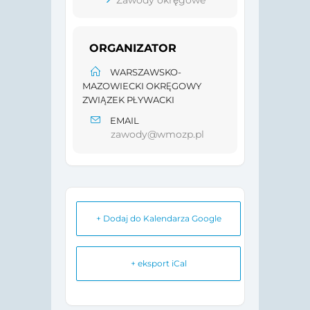
Zawody okręgowe
ORGANIZATOR
WARSZAWSKO-
MAZOWIECKI OKRĘGOWY
ZWIĄZEK PŁYWACKI
EMAIL
zawody@wmozp.pl
+ Dodaj do Kalendarza Google
+ eksport iCal