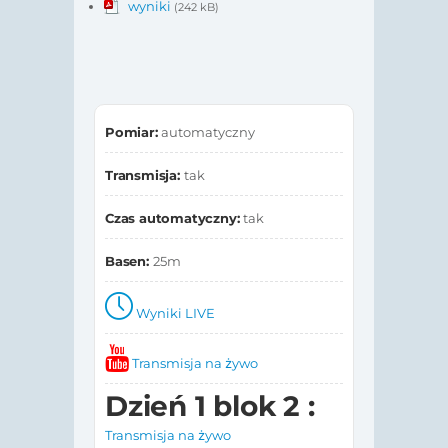
wyniki
(242 kB)
Pomiar:
automatyczny
Transmisja:
tak
Czas automatyczny:
tak
Basen:
25m
Wyniki LIVE
Transmisja na żywo
Dzień 1 blok 2 :
Transmisja na żywo