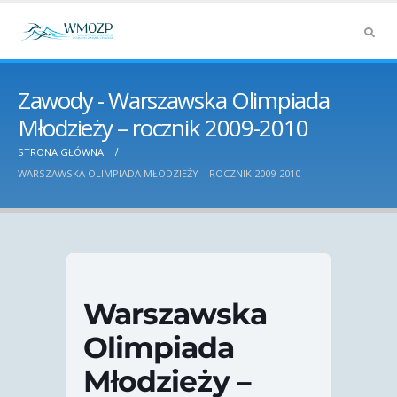
Zawody - Warszawska Olimpiada
Młodzieży – rocznik 2009-2010
STRONA GŁÓWNA
WARSZAWSKA OLIMPIADA MŁODZIEŻY – ROCZNIK 2009-2010
Warszawska
Olimpiada
Młodzieży –