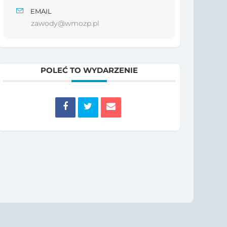
EMAIL
zawody@wmozp.pl
POLEĆ TO WYDARZENIE