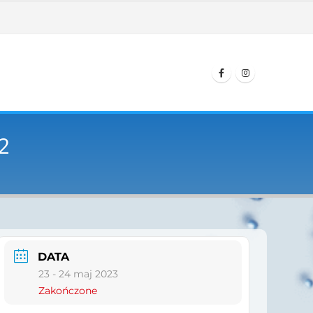
2
DATA
23 - 24 maj 2023
Zakończone