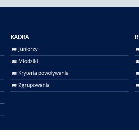
KADRA
R
Juniorzy
Młodziki
Kryteria powoływania
Zgrupowania