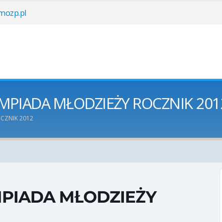
ozp.pl
MPIADA MŁODZIEŻY ROCZNIK 201
CZNIK 2012
PIADA MŁODZIEŻY