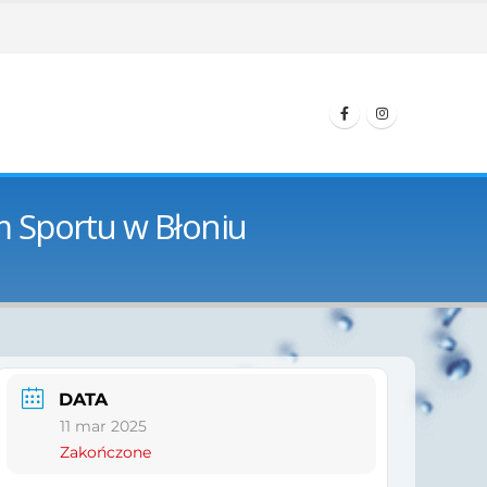
m Sportu w Błoniu
DATA
11 mar 2025
Zakończone