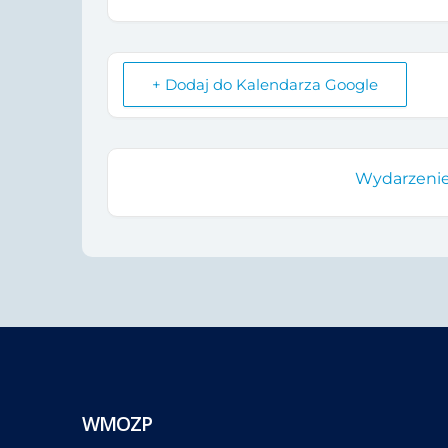
+ Dodaj do Kalendarza Google
Wydarzenie
WMOZP