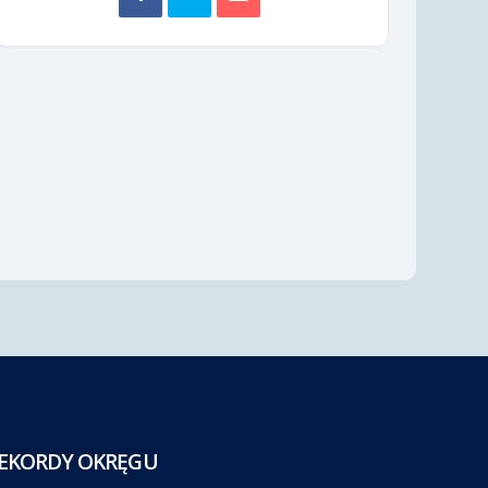
EKORDY OKRĘGU